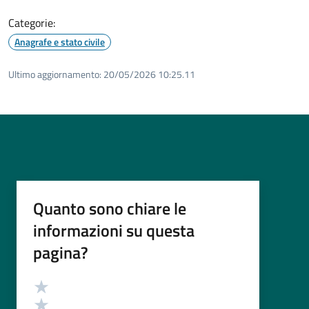
Categorie:
Anagrafe e stato civile
Ultimo aggiornamento:
20/05/2026 10:25.11
Quanto sono chiare le
informazioni su questa
pagina?
Valutazione
Valuta 5 stelle su 5
Valuta 4 stelle su 5