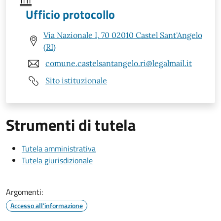
Ufficio protocollo
Via Nazionale I, 70 02010 Castel Sant'Angelo
(RI)
comune.castelsantangelo.ri@legalmail.it
Sito istituzionale
Strumenti di tutela
Tutela amministrativa
Tutela giurisdizionale
Argomenti:
Accesso all'informazione