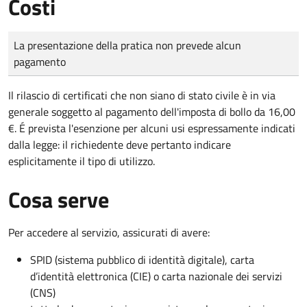
Costi
Tipo di pagamento
Importo
La presentazione della pratica non prevede alcun
pagamento
Il rilascio di certificati che non siano di stato civile è in via
generale soggetto al pagamento dell'imposta di bollo da 16,00
€. É prevista l'esenzione per alcuni usi espressamente indicati
dalla legge: il richiedente deve pertanto indicare
esplicitamente il tipo di utilizzo.
Cosa serve
Per accedere al servizio, assicurati di avere:
SPID (sistema pubblico di identità digitale), carta
d’identità elettronica (CIE) o carta nazionale dei servizi
(CNS)