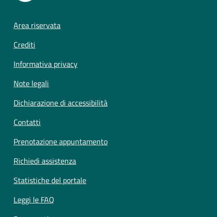
Footer menu
Area riservata
Crediti
Informativa privacy
Note legali
Dichiarazione di accessibilità
Contatti
Prenotazione appuntamento
Richiedi assistenza
Statistiche del portale
Leggi le FAQ