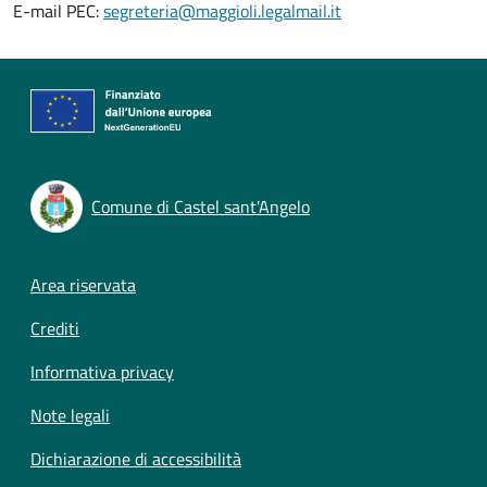
E-mail PEC:
segreteria@maggioli.legalmail.it
Comune di Castel sant'Angelo
Footer menu
Area riservata
Crediti
Informativa privacy
Note legali
Dichiarazione di accessibilità