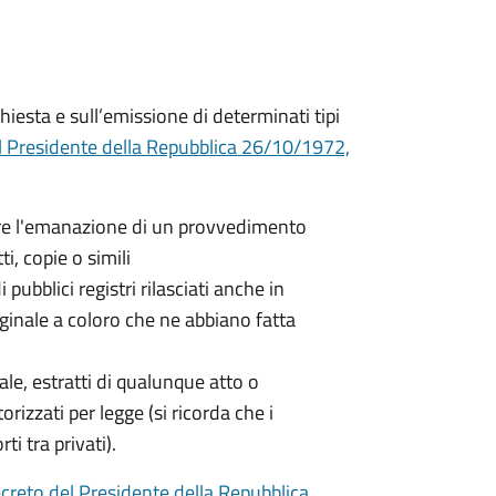
hiesta e sull’emissione di determinati tipi
l Presidente della Repubblica 26/10/1972,
nere l'emanazione di un provvedimento
ti, copie o simili
 pubblici registri rilasciati anche in
iginale a coloro che ne abbiano fatta
nale, estratti di qualunque atto o
orizzati per legge (si ricorda che i
ti tra privati).
creto del Presidente della Repubblica