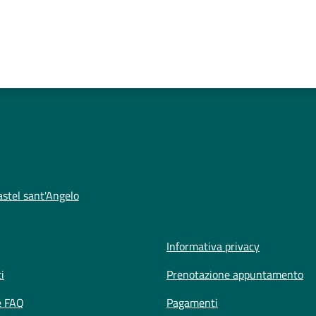
stel sant'Angelo
Informativa privacy
i
Prenotazione appuntamento
e FAQ
Pagamenti