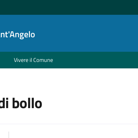
ant'Angelo
Vivere il Comune
di bollo