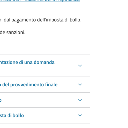
oni dal pagamento dell’imposta di bollo.
de sanzioni.
entazione di una domanda
io del provvedimento finale
o
ta di bollo