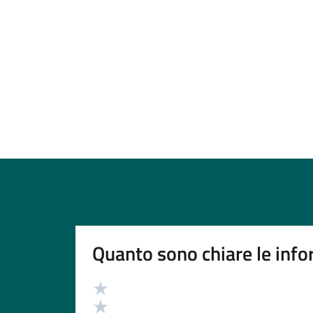
Quanto sono chiare le info
Valutazione
Valuta 5 stelle su 5
Valuta 4 stelle su 5