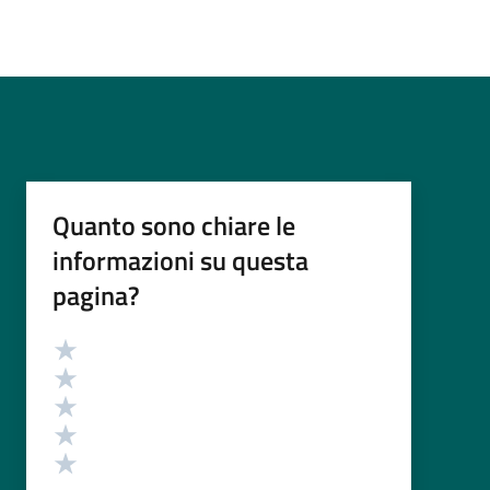
Quanto sono chiare le
informazioni su questa
pagina?
Valutazione
Valuta 5 stelle su 5
Valuta 4 stelle su 5
Valuta 3 stelle su 5
Valuta 2 stelle su 5
Valuta 1 stelle su 5