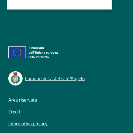
Comune di Castel sant'Angelo
Footer menu
Area riservata
Crediti
Informativa privacy