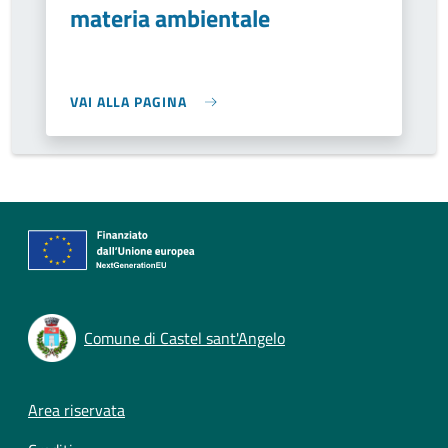
materia ambientale
VAI ALLA PAGINA
Comune di Castel sant'Angelo
Footer menu
Area riservata