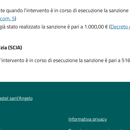
 quando l'intervento è in corso di esecuzione la sanzione è
 com. 5
)
ià stato realizzato la sanzione è pari a 1.000,00 € (
Decreto 
izia (SCIA)
tervento è in corso di esecuzione la sanzione è pari a 516
stel sant'Angelo
Informativa privacy