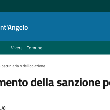
ant'Angelo
Vivere il Comune
pecuniaria o dell'oblazione
mento della sanzione p
LA)