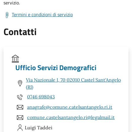
servizio.
Termini e condizioni di servizio
Contatti
Ufficio Servizi Demografici
Via Nazionale I, 70 02010 Castel Sant'Angelo
(RI)
0746 698043
anagrafe@comune.catelsantangelo.ri.it
comune.castelsantangelo.ri@legalmail.it
Luigi
Taddei