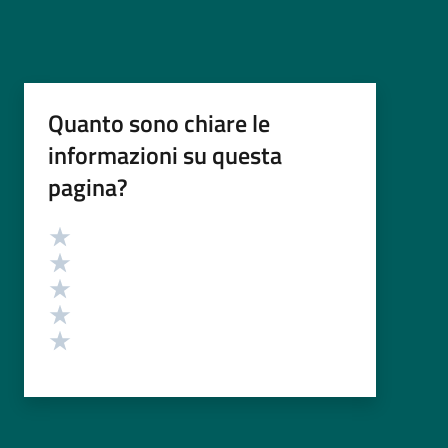
Quanto sono chiare le
informazioni su questa
pagina?
Valutazione
Valuta 5 stelle su 5
Valuta 4 stelle su 5
Valuta 3 stelle su 5
Valuta 2 stelle su 5
Valuta 1 stelle su 5