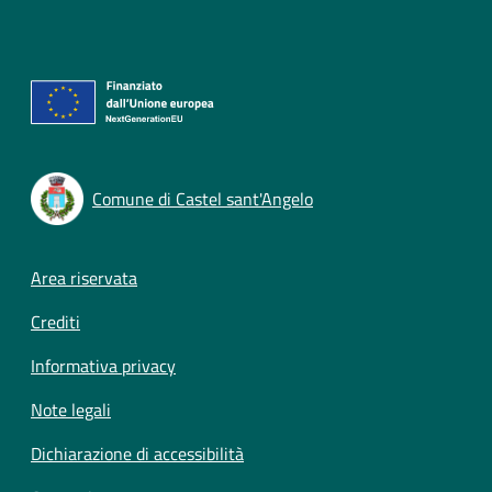
Comune di Castel sant'Angelo
Footer menu
Area riservata
Crediti
Informativa privacy
Note legali
Dichiarazione di accessibilità