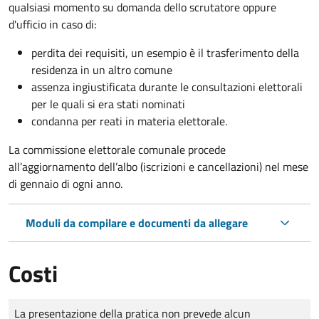
qualsiasi momento su domanda dello scrutatore oppure
d'ufficio in caso di:
perdita dei requisiti, un esempio è il trasferimento della
residenza in un altro comune
assenza ingiustificata durante le consultazioni elettorali
per le quali si era stati nominati
condanna per reati in materia elettorale.
La commissione elettorale comunale procede
all’aggiornamento dell’albo (iscrizioni e cancellazioni) nel mese
di gennaio di ogni anno.
Moduli da compilare e documenti da allegare
Costi
Tipo di pagamento
Importo
La presentazione della pratica non prevede alcun