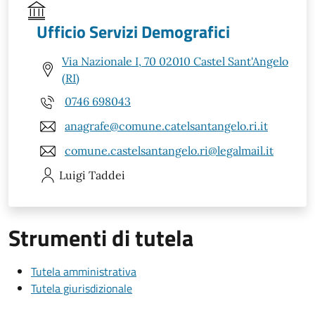
Ufficio Servizi Demografici
Via Nazionale I, 70 02010 Castel Sant'Angelo
(RI)
0746 698043
anagrafe@comune.catelsantangelo.ri.it
comune.castelsantangelo.ri@legalmail.it
Luigi
Taddei
Strumenti di tutela
Tutela amministrativa
Tutela giurisdizionale