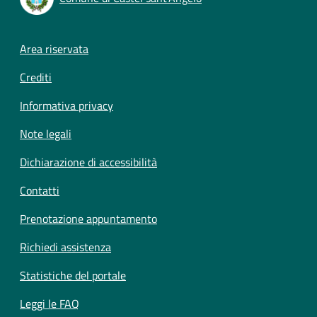
Footer menu
Area riservata
Crediti
Informativa privacy
Note legali
Dichiarazione di accessibilità
Contatti
Prenotazione appuntamento
Richiedi assistenza
Statistiche del portale
Leggi le FAQ