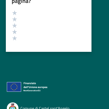
pagina?
Valutazione
Valuta 5 stelle su 5
Valuta 4 stelle su 5
Valuta 3 stelle su 5
Valuta 2 stelle su 5
Valuta 1 stelle su 5
Comune di Castel sant'Angelo