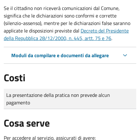
Se il cittadino non riceverà comunicazioni dal Comune,
significa che le dichiarazioni sono conformi e corrette
(silenzio-assenso), mentre per le dichiarazioni false saranno
applicate le disposizioni previste dal
Decreto del Presidente
della Repubblica 28/12/2000, n. 445, artt. 75 e 76
.
Moduli da compilare e documenti da allegare
Costi
Tipo di pagamento
Importo
La presentazione della pratica non prevede alcun
pagamento
Cosa serve
Per accedere al servizio, assicurati di avere: