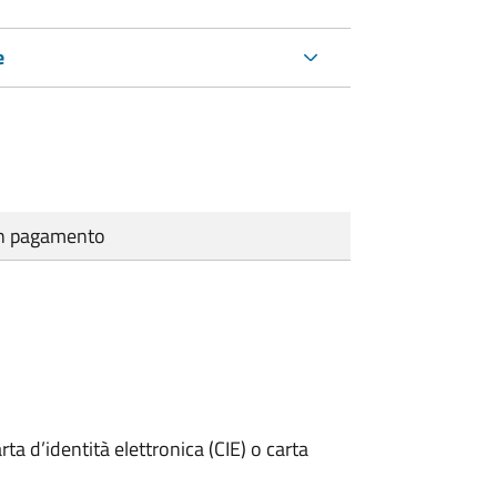
e
cun pagamento
rta d’identità elettronica (CIE) o carta