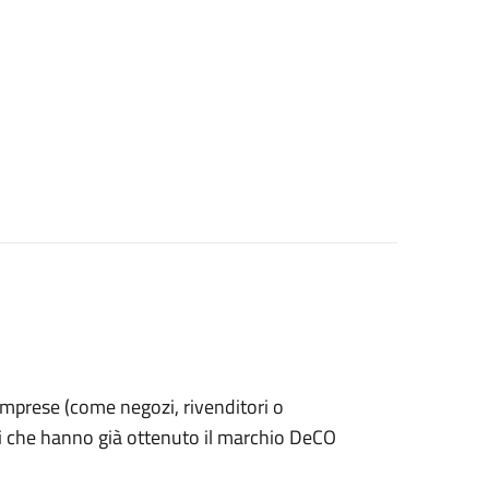
le imprese (come negozi, rivenditori o
ti che hanno già ottenuto il marchio DeCO