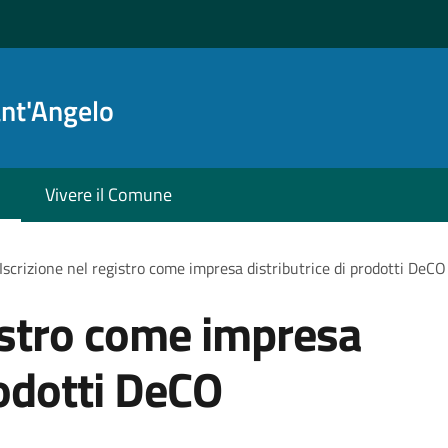
ant'Angelo
Vivere il Comune
Iscrizione nel registro come impresa distributrice di prodotti DeCO
gistro come impresa
rodotti DeCO