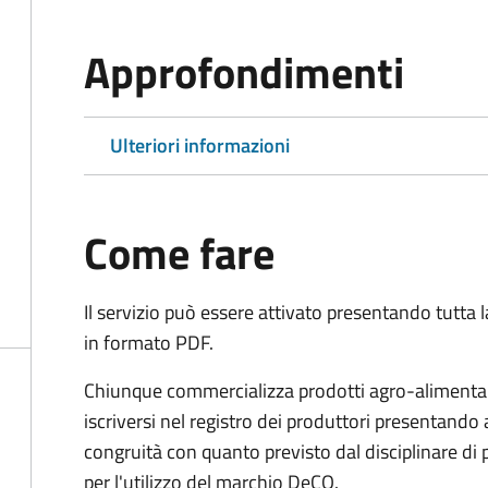
Approfondimenti
Ulteriori informazioni
Come fare
Il servizio può essere attivato presentando tutta
in formato PDF.
Chiunque commercializza prodotti agro-alimentari 
iscriversi nel registro dei produttori presentand
congruità con quanto previsto dal disciplinare di
per l'utilizzo del marchio DeCO.