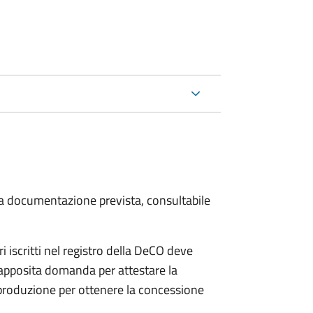
 la documentazione prevista, consultabile
iscritti nel registro della DeCO deve
o apposita domanda per attestare la
 produzione per ottenere la concessione