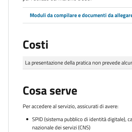
Moduli da compilare e documenti da allegar
Costi
Tipo di pagamento
Importo
La presentazione della pratica non prevede al
Cosa serve
Per accedere al servizio, assicurati di avere:
SPID (sistema pubblico di identità digitale), ca
nazionale dei servizi (CNS)