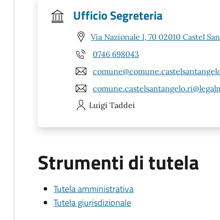
Ufficio Segreteria
Via Nazionale I, 70 02010 Castel San
0746 698043
comune@comune.castelsantangelo.
comune.castelsantangelo.ri@legalma
Luigi
Taddei
Strumenti di tutela
Tutela amministrativa
Tutela giurisdizionale