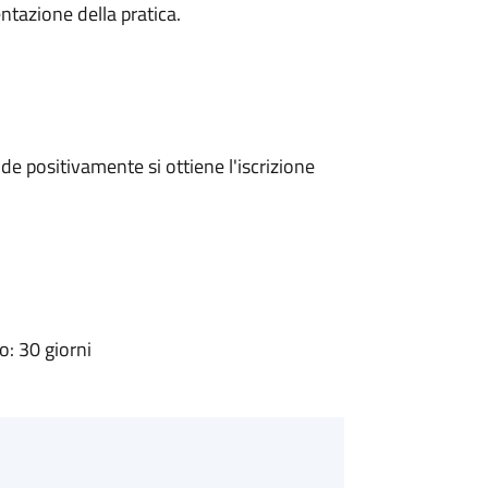
ntazione della pratica.
e positivamente si ottiene l'iscrizione
: 30 giorni