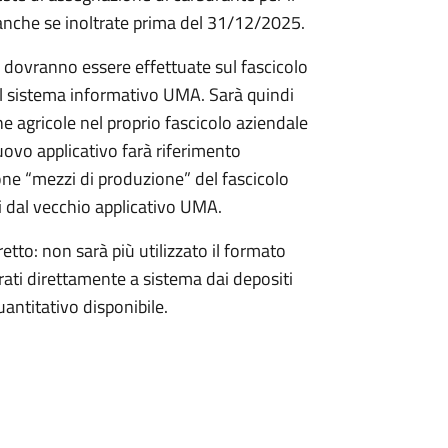
anche se inoltrate prima del 31/12/2025.
li dovranno essere effettuate sul fascicolo
el sistema informativo UMA. Sarà quindi
 agricole nel proprio fascicolo aziendale
nuovo applicativo farà riferimento
one “mezzi di produzione” del fascicolo
i dal vecchio applicativo UMA.
etto: non sarà più utilizzato il formato
trati direttamente a sistema dai depositi
antitativo disponibile.