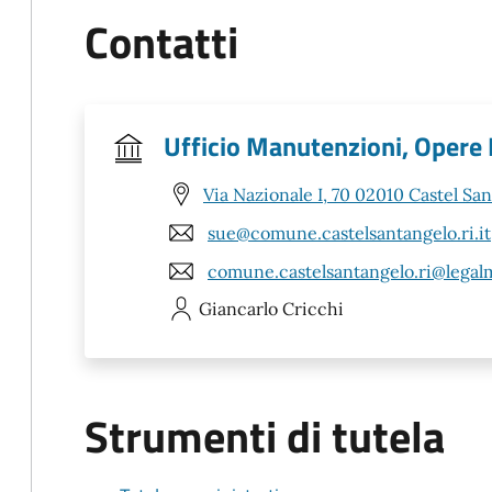
Contatti
Ufficio Manutenzioni, Opere P
Via Nazionale I, 70 02010 Castel San
sue@comune.castelsantangelo.ri.it
comune.castelsantangelo.ri@legalma
Giancarlo
Cricchi
Strumenti di tutela