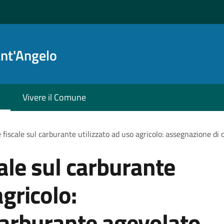
ant'Angelo
Vivere il Comune
fiscale sul carburante utilizzato ad uso agricolo: assegnazione di
ale sul carburante
agricolo:
carburante agevolato