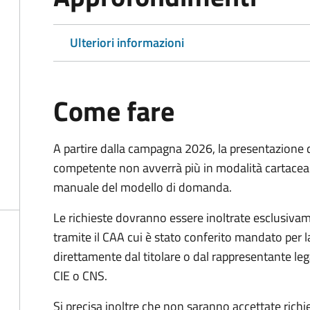
Ulteriori informazioni
Come fare
A partire dalla campagna 2026, la presentazione 
competente non avverrà più in modalità cartacea
manuale del modello di domanda.
Le richieste dovranno essere inoltrate esclusivam
tramite il CAA cui è stato conferito mandato per l
direttamente dal titolare o dal rappresentante le
CIE o CNS.
Si precisa inoltre che non saranno accettate richi