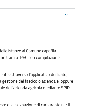
delle istanze al Comune capofila
 né tramite PEC con compilazione
ente attraverso l’applicativo dedicato,
a gestione del fascicolo aziendale, oppure
gale dell’azienda agricola mediante SPID,
este di assegnazione di carburante per il