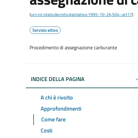
(
urn:nir:stato:decreto.legislativo:1995-10-26;504~art17
)
Servizio attivo
Procedimento di assegnazione carburante
INDICE DELLA PAGINA
A chi è rivolto
Approfondimenti
Come fare
Costi