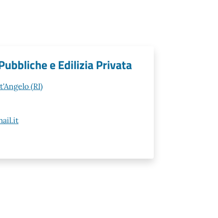
ubbliche e Edilizia Privata
t'Angelo (RI)
il.it