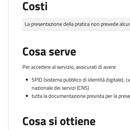
Costi
Tipo di pagamento
Importo
La presentazione della pratica non prevede al
Cosa serve
Per accedere al servizio, assicurati di avere:
SPID (sistema pubblico di identità digitale), ca
nazionale dei servizi (CNS)
tutta la documentazione prevista per la prese
Cosa si ottiene