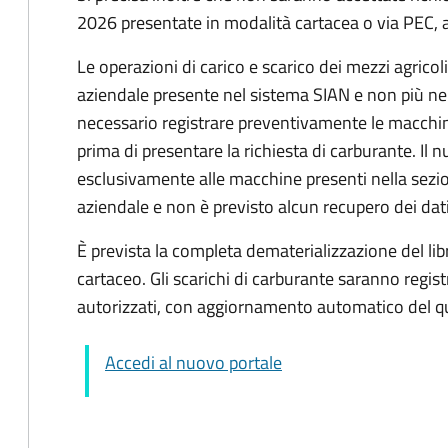
2026 presentate in modalità cartacea o via PEC, 
Le operazioni di carico e scarico dei mezzi agrico
aziendale presente nel sistema SIAN e non più n
necessario registrare preventivamente le macchine
prima di presentare la richiesta di carburante. Il 
esclusivamente alle macchine presenti nella sezi
aziendale e non è previsto alcun recupero dei dat
È prevista la completa dematerializzazione del libr
cartaceo. Gli scarichi di carburante saranno regis
autorizzati, con aggiornamento automatico del qu
Accedi al nuovo portale