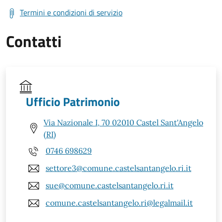
Termini e condizioni di servizio
Contatti
Ufficio Patrimonio
Via Nazionale I, 70 02010 Castel Sant'Angelo
(RI)
0746 698629
settore3@comune.castelsantangelo.ri.it
sue@comune.castelsantangelo.ri.it
comune.castelsantangelo.ri@legalmail.it