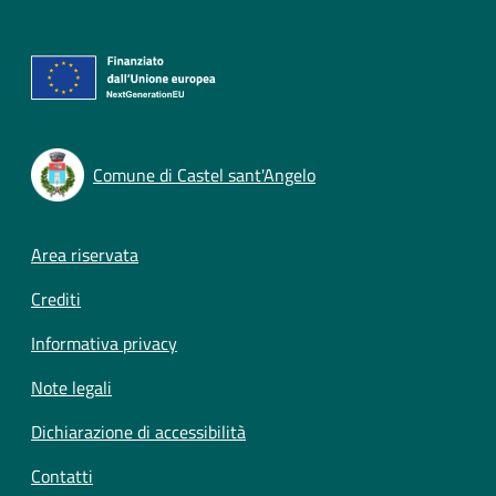
Comune di Castel sant'Angelo
Footer menu
Area riservata
Crediti
Informativa privacy
Note legali
Dichiarazione di accessibilità
Contatti