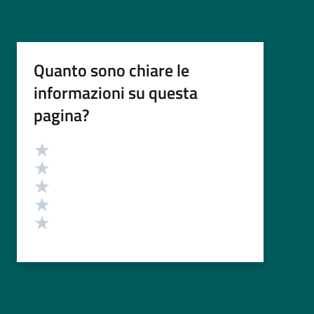
Quanto sono chiare le
informazioni su questa
pagina?
Valutazione
Valuta 5 stelle su 5
Valuta 4 stelle su 5
Valuta 3 stelle su 5
Valuta 2 stelle su 5
Valuta 1 stelle su 5