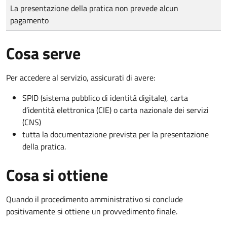
Tipo di pagamento
Importo
La presentazione della pratica non prevede alcun
pagamento
Cosa serve
Per accedere al servizio, assicurati di avere:
SPID (sistema pubblico di identità digitale), carta
d’identità elettronica (CIE) o carta nazionale dei servizi
(CNS)
tutta la documentazione prevista per la presentazione
della pratica.
Cosa si ottiene
Quando il procedimento amministrativo si conclude
positivamente si ottiene un provvedimento finale.