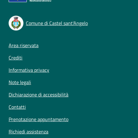
Comune di Castel sant'Angelo
Footer menu
Area riservata
Crediti
Informativa privacy
Note legali
Dichiarazione di accessibilità
Contatti
Prenotazione appuntamento
Richiedi assistenza