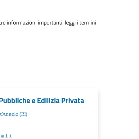
tre informazioni importanti, leggi i termini
ubbliche e Edilizia Privata
t'Angelo (RI)
il.it