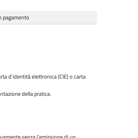
cun pagamento
rta d’identità elettronica (CIE) o carta
ntazione della pratica.
ivamente senza l’emissione di un