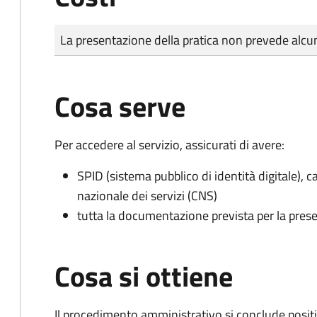
Tipo di pagamento
Importo
La presentazione della pratica non prevede al
Cosa serve
Per accedere al servizio, assicurati di avere:
SPID (sistema pubblico di identità digitale), ca
nazionale dei servizi (CNS)
tutta la documentazione prevista per la prese
Cosa si ottiene
Il procedimento amministrativo si conclude posit