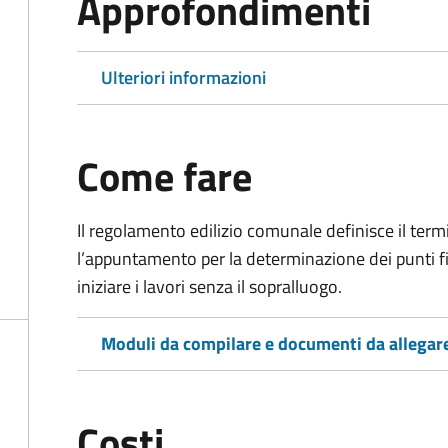
Approfondimenti
Ulteriori informazioni
Come fare
Il regolamento edilizio comunale definisce il term
l’appuntamento per la determinazione dei punti fissi
iniziare i lavori senza il sopralluogo.
Moduli da compilare e documenti da allegar
Costi