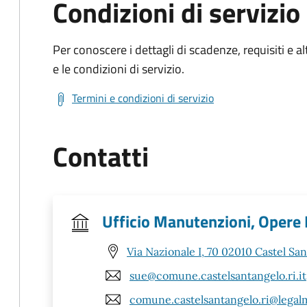
Condizioni di servizio
Per conoscere i dettagli di scadenze, requisiti e al
e le condizioni di servizio.
Termini e condizioni di servizio
Contatti
Ufficio Manutenzioni, Opere P
Via Nazionale I, 70 02010 Castel San
sue@comune.castelsantangelo.ri.it
comune.castelsantangelo.ri@legalma