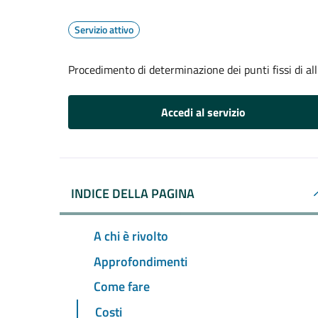
Servizio attivo
Procedimento di determinazione dei punti fissi di a
Accedi al servizio
INDICE DELLA PAGINA
A chi è rivolto
Approfondimenti
Come fare
Costi