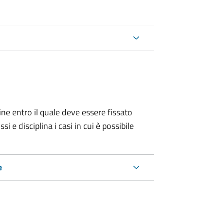
ine entro il quale deve essere fissato
 e disciplina i casi in cui è possibile
e