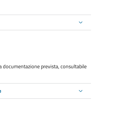
 la documentazione prevista, consultabile
e