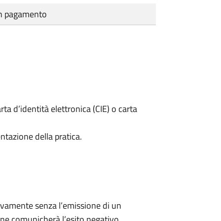
cun pagamento
rta d’identità elettronica (CIE) o carta
ntazione della pratica.
ivamente senza l’emissione di un
ne comunicherà l’esito negativo.