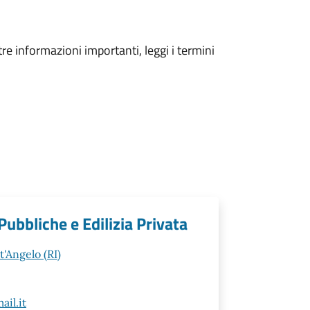
tre informazioni importanti, leggi i termini
ubbliche e Edilizia Privata
t'Angelo (RI)
il.it