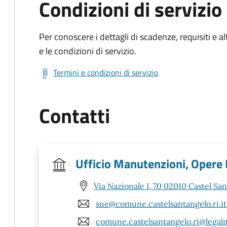
Condizioni di servizio
Per conoscere i dettagli di scadenze, requisiti e al
e le condizioni di servizio.
Termini e condizioni di servizio
Contatti
Ufficio Manutenzioni, Opere P
Via Nazionale I, 70 02010 Castel San
sue@comune.castelsantangelo.ri.it
comune.castelsantangelo.ri@legalma