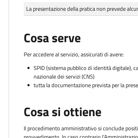
Tipo di pagamento
Importo
La presentazione della pratica non prevede al
Cosa serve
Per accedere al servizio, assicurati di avere:
SPID (sistema pubblico di identità digitale), ca
nazionale dei servizi (CNS)
tutta la documentazione prevista per la prese
Cosa si ottiene
Il procedimento amministrativo si conclude posit
provvedimento. In caso contrario l’Amministrazio