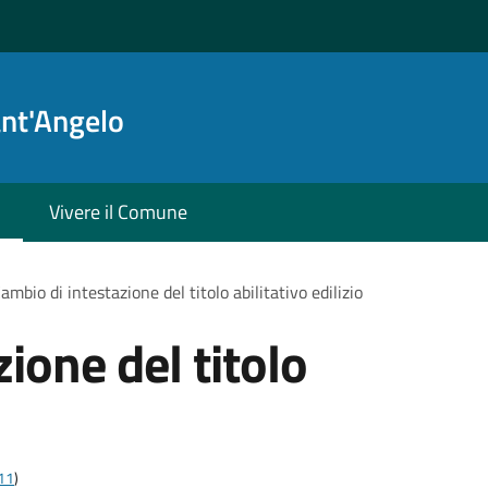
ant'Angelo
Vivere il Comune
ambio di intestazione del titolo abilitativo edilizio
ione del titolo
t11
)