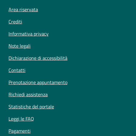
Footer menu
Area riservata
Crediti
Informativa privacy
Note legali
Dichiarazione di accessibilità
Contatti
Prenotazione appuntamento
Richiedi assistenza
Statistiche del portale
Leggi le FAQ
Pagamenti