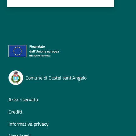
Comune di Castel sant'Angelo
Footer menu
Area riservata
Crediti
Informativa privacy
Note legali