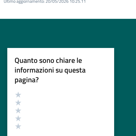
Ultimo aggiornamento:
20/05/2026 10:25.11
Quanto sono chiare le
informazioni su questa
pagina?
Valutazione
Valuta 5 stelle su 5
Valuta 4 stelle su 5
Valuta 3 stelle su 5
Valuta 2 stelle su 5
Valuta 1 stelle su 5