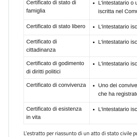
Certificato di stato di
L'intestatario o
famiglia
iscritta nel Co
Certificato di stato libero
L'intestatario i
Certificato di
L'intestatario i
cittadinanza
Certificato di godimento
L'intestatario is
di diritti politici
Certificato di convivenza
Uno dei conviven
che ha registrat
Certificato di esistenza
L'intestatario i
in vita
L'estratto per riassunto di un atto di stato civile