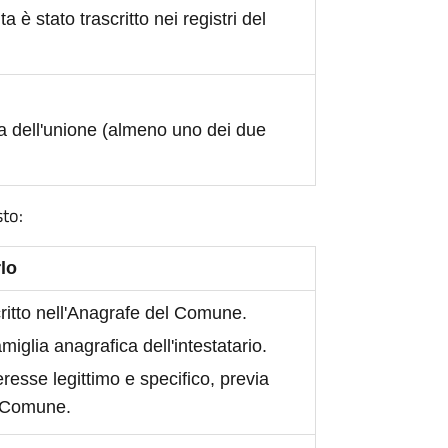
ita è stato trascritto nei registri del
a dell'unione (almeno uno dei due
sto:
lo
scritto nell'Anagrafe del Comune.
iglia anagrafica dell'intestatario.
eresse legittimo e specifico, previa
l Comune.