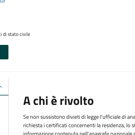
t33
)
i di stato civile
A chi è rivolto
Se non sussistono divieti di legge l'ufficiale di an
richiesta i certificati concernenti la residenza, lo st
informazione contenuta nell'anagrafe nazionale d