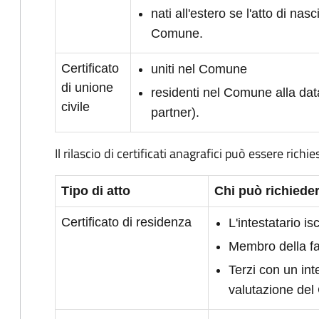
nati all'estero se l'atto di nasc
Comune.
Certificato
uniti nel Comune
di unione
residenti nel Comune alla dat
civile
partner).
Il rilascio di certificati anagrafici può essere richie
Tipo di atto
Chi può richieder
Certificato di residenza
L'intestatario i
Membro della fam
Terzi con un int
valutazione de