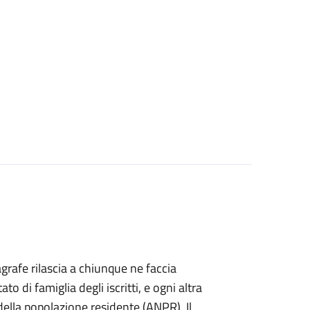
agrafe rilascia a chiunque ne faccia
ato di famiglia degli iscritti, e ogni altra
ella popolazione residente (ANPR). Il