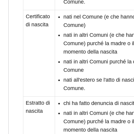
Comune.
Certificato
nati nel Comune (e che hanno 
di nascita
Comune)
nati in altri Comuni (e che han
Comune) purché la madre o il
momento della nascita
nati in altri Comuni purché la 
Comune
nati all'estero se l'atto di nasc
Comune.
Estratto di
chi ha fatto denuncia di nasc
nascita
nati in altri Comuni (e che han
Comune) purché la madre o il
momento della nascita