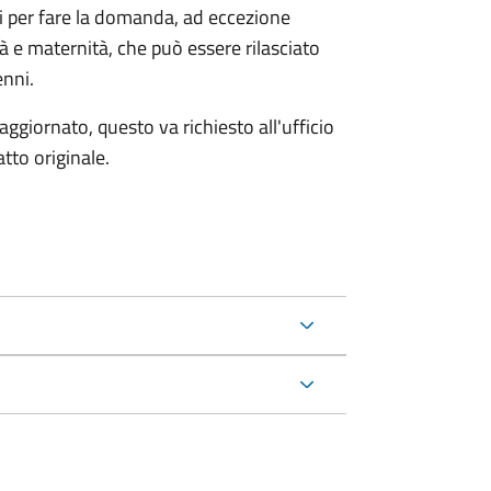
ri per fare la domanda, ad eccezione
tà e maternità, che può essere rilasciato
enni.
aggiornato, questo va richiesto all'ufficio
tto originale.