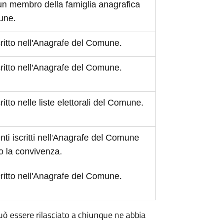
 un membro della famiglia anagrafica
mune.
scritto nell'Anagrafe del Comune.
scritto nell'Anagrafe del Comune.
critto nelle liste elettorali del Comune.
ti iscritti nell'Anagrafe del Comune
o la convivenza.
scritto nell'Anagrafe del Comune.
 può essere rilasciato a chiunque ne abbia