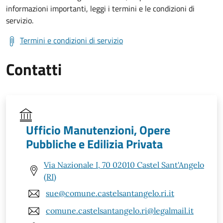
informazioni importanti, leggi i termini e le condizioni di
servizio.
Termini e condizioni di servizio
Contatti
Ufficio Manutenzioni, Opere
Pubbliche e Edilizia Privata
Via Nazionale I, 70 02010 Castel Sant'Angelo
(RI)
sue@comune.castelsantangelo.ri.it
comune.castelsantangelo.ri@legalmail.it