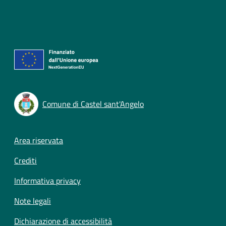
Comune di Castel sant'Angelo
Footer menu
Area riservata
Crediti
Informativa privacy
Note legali
Dichiarazione di accessibilità