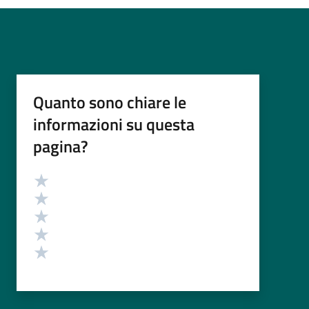
Quanto sono chiare le
informazioni su questa
pagina?
Valutazione
Valuta 5 stelle su 5
Valuta 4 stelle su 5
Valuta 3 stelle su 5
Valuta 2 stelle su 5
Valuta 1 stelle su 5