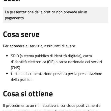
Tipo di pagamento
Importo
La presentazione della pratica non prevede alcun
pagamento
Cosa serve
Per accedere al servizio, assicurati di avere:
SPID (sistema pubblico di identità digitale), carta
d’identità elettronica (CIE) o carta nazionale dei servizi
(CNS)
tutta la documentazione prevista per la presentazione
della pratica.
Cosa si ottiene
Il procedimento amministrativo si conclude positivamente