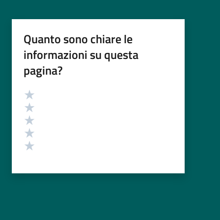
Quanto sono chiare le
informazioni su questa
pagina?
Valutazione
Valuta 5 stelle su 5
Valuta 4 stelle su 5
Valuta 3 stelle su 5
Valuta 2 stelle su 5
Valuta 1 stelle su 5