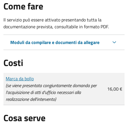
Come fare
Il servizio può essere attivato presentando tutta la
documentazione prevista, consultabile in formato PDF.
Moduli da compilare e documenti da allegare
Costi
Tipo di pagamento
Importo
Marca da bollo
(se viene presentata congiuntamente domanda per
16,00 €
l'acquisizione di atti d'ufficio necessari alla
realizzazione dell'intervento)
Cosa serve