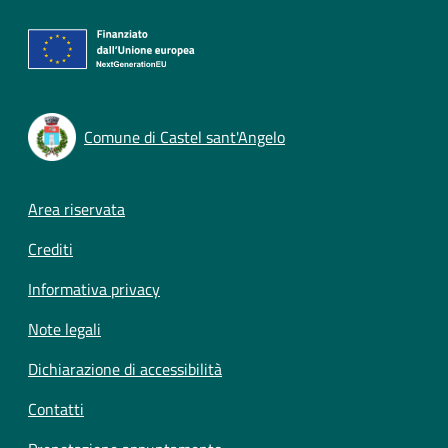
Comune di Castel sant'Angelo
Footer menu
Area riservata
Crediti
Informativa privacy
Note legali
Dichiarazione di accessibilità
Contatti