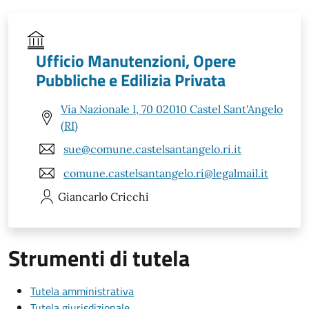
Ufficio Manutenzioni, Opere
Pubbliche e Edilizia Privata
Via Nazionale I, 70 02010 Castel Sant'Angelo
(RI)
sue@comune.castelsantangelo.ri.it
comune.castelsantangelo.ri@legalmail.it
Giancarlo
Cricchi
Strumenti di tutela
Tutela amministrativa
Tutela giurisdizionale