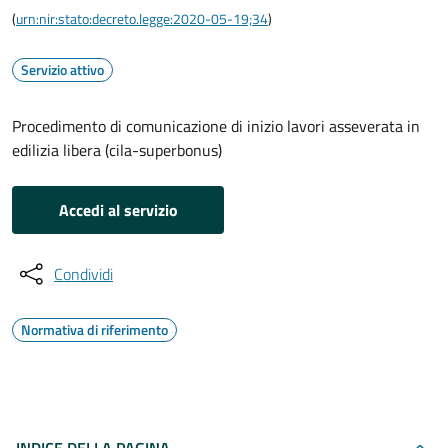
(
urn:nir:stato:decreto.legge:2020-05-19;34
)
Servizio attivo
Procedimento di comunicazione di inizio lavori asseverata in
edilizia libera (cila-superbonus)
Accedi al servizio
Condividi
Normativa di riferimento