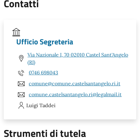
Contatti
Ufficio Segreteria
Via Nazionale I, 70 02010 Castel Sant'Angelo
(RI)
0746 698043
comune@comune.castelsantangelo.ri.it
comune.castelsantangelo.ri@legalmail.it
Luigi
Taddei
Strumenti di tutela