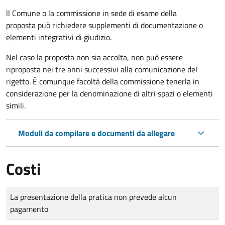
ll Comune o la commissione in sede di esame della
proposta può richiedere supplementi di documentazione o
elementi integrativi di giudizio.
Nel caso la proposta non sia accolta, non può essere
riproposta nei tre anni successivi alla comunicazione del
rigetto. É comunque facoltà della commissione tenerla in
considerazione per la denominazione di altri spazi o elementi
simili.
Moduli da compilare e documenti da allegare
Costi
Tipo di pagamento
Importo
La presentazione della pratica non prevede alcun
pagamento