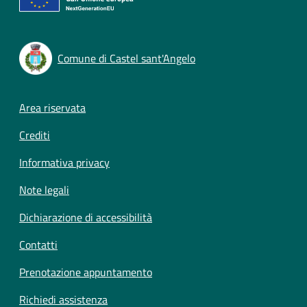
Comune di Castel sant'Angelo
Footer menu
Area riservata
Crediti
Informativa privacy
Note legali
Dichiarazione di accessibilità
Contatti
Prenotazione appuntamento
Richiedi assistenza