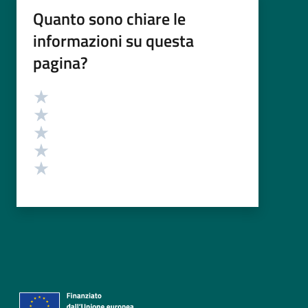
Quanto sono chiare le
informazioni su questa
pagina?
Valutazione
Valuta 5 stelle su 5
Valuta 4 stelle su 5
Valuta 3 stelle su 5
Valuta 2 stelle su 5
Valuta 1 stelle su 5