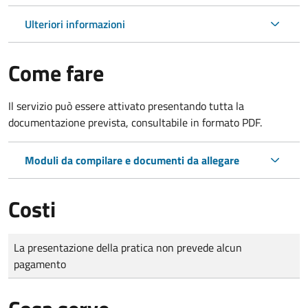
Ulteriori informazioni
Come fare
Il servizio può essere attivato presentando tutta la
documentazione prevista, consultabile in formato PDF.
Moduli da compilare e documenti da allegare
Costi
Tipo di pagamento
Importo
La presentazione della pratica non prevede alcun
pagamento