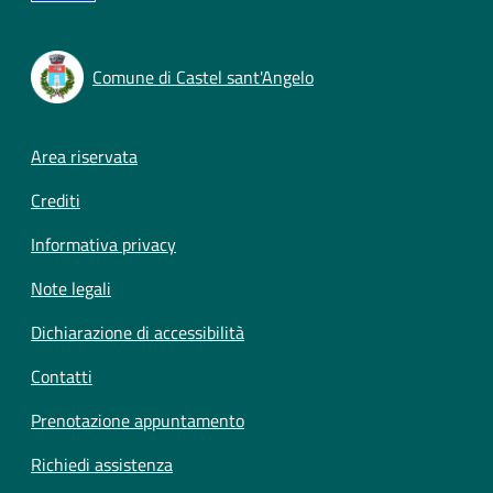
Comune di Castel sant'Angelo
Footer menu
Area riservata
Crediti
Informativa privacy
Note legali
Dichiarazione di accessibilità
Contatti
Prenotazione appuntamento
Richiedi assistenza