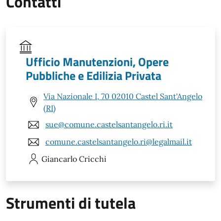
Contatti
Ufficio Manutenzioni, Opere
Pubbliche e Edilizia Privata
Via Nazionale I, 70 02010 Castel Sant'Angelo
(RI)
sue@comune.castelsantangelo.ri.it
comune.castelsantangelo.ri@legalmail.it
Giancarlo
Cricchi
Strumenti di tutela