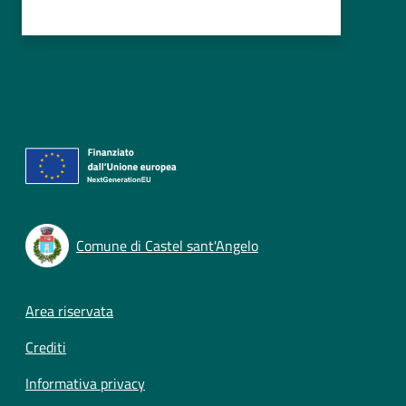
Comune di Castel sant'Angelo
Footer menu
Area riservata
Crediti
Informativa privacy