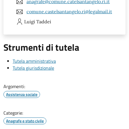
anagrafe@comune.catelsantangelo.ri.it
comune.castelsantangelo.ri@legalmail.it
Luigi
Taddei
Strumenti di tutela
Tutela amministrativa
Tutela giurisdizionale
Argomenti:
Assistenza sociale
Categorie:
Anagrafe e stato civile