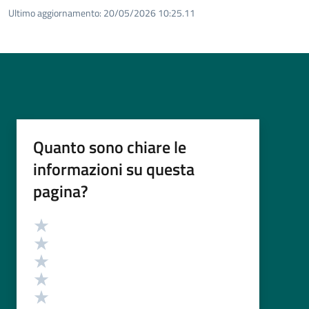
Ultimo aggiornamento:
20/05/2026 10:25.11
Quanto sono chiare le
informazioni su questa
pagina?
Valutazione
Valuta 5 stelle su 5
Valuta 4 stelle su 5
Valuta 3 stelle su 5
Valuta 2 stelle su 5
Valuta 1 stelle su 5