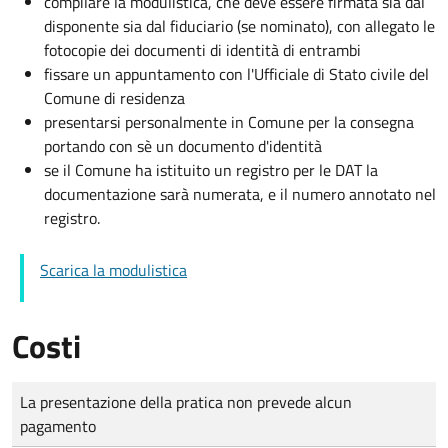
compilare la modulistica, che deve essere firmata sia dal
disponente sia dal fiduciario (se nominato), con allegato le
fotocopie dei documenti di identità di entrambi
fissare un appuntamento con l'Ufficiale di Stato civile del
Comune di residenza
presentarsi personalmente in Comune per la consegna
portando con sè un documento d'identità
se il Comune ha istituito un registro per le DAT la
documentazione sarà numerata, e il numero annotato nel
registro.
Scarica la modulistica
Costi
Tipo di pagamento
Importo
La presentazione della pratica non prevede alcun
pagamento