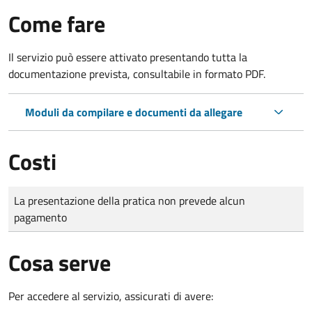
Come fare
Il servizio può essere attivato presentando tutta la
documentazione prevista, consultabile in formato PDF.
Moduli da compilare e documenti da allegare
Costi
Tipo di pagamento
Importo
La presentazione della pratica non prevede alcun
pagamento
Cosa serve
Per accedere al servizio, assicurati di avere: