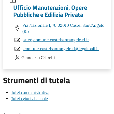
Ufficio Manutenzioni, Opere
Pubbliche e Edilizia Privata
Via Nazionale I, 70 02010 Castel Sant'Angelo
(RI)
sue@comune.castelsantangelo.ri.it
comune.castelsantangelo.ri@legalmail.it
Giancarlo
Cricchi
Strumenti di tutela
Tutela amministrativa
Tutela giurisdizionale