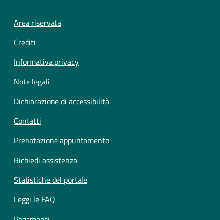
Footer menu
Area riservata
Crediti
Informativa privacy
Note legali
Dichiarazione di accessibilità
Contatti
Prenotazione appuntamento
Richiedi assistenza
Statistiche del portale
Leggi le FAQ
Pagamenti