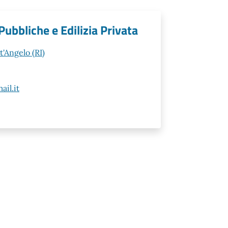
ubbliche e Edilizia Privata
t'Angelo (RI)
il.it