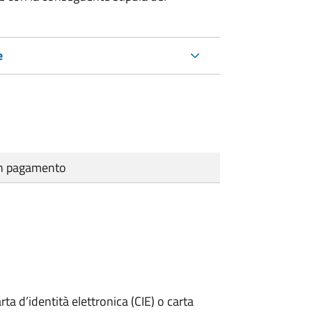
e
cun pagamento
rta d’identità elettronica (CIE) o carta