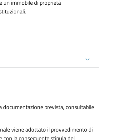
e un immobile di proprietà
tituzionali.
 la documentazione prevista, consultabile
ale viene adottato il provvedimento di
e con la conseguente stipula del