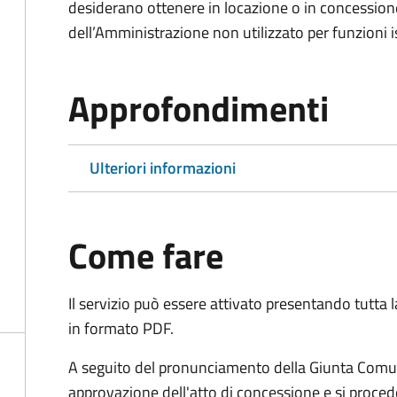
desiderano ottenere in locazione o in concession
dell’Amministrazione non utilizzato per funzioni is
Approfondimenti
Ulteriori informazioni
Come fare
Il servizio può essere attivato presentando tutta
in formato PDF.
A seguito del pronunciamento della Giunta Comun
approvazione dell'atto di concessione e si proced