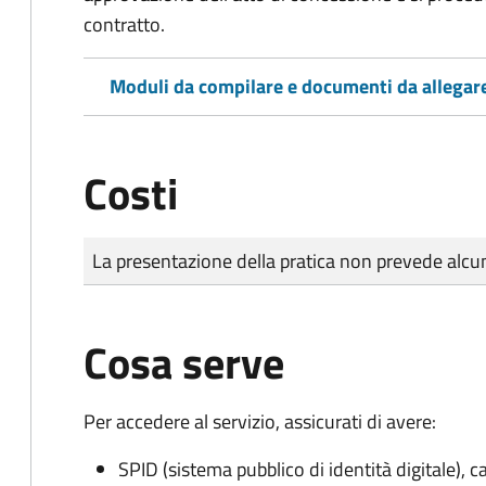
contratto.
Moduli da compilare e documenti da allegar
Costi
Tipo di pagamento
Importo
La presentazione della pratica non prevede al
Cosa serve
Per accedere al servizio, assicurati di avere:
SPID (sistema pubblico di identità digitale), ca