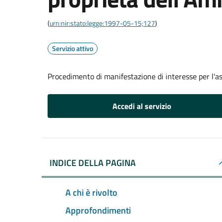
(
urn:nir:stato:legge:1997-05-15;127
)
Servizio attivo
Procedimento di manifestazione di interesse per l'a
Accedi al servizio
INDICE DELLA PAGINA
A chi è rivolto
Approfondimenti