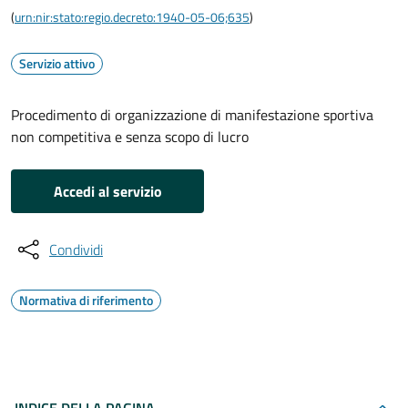
(
urn:nir:stato:regio.decreto:1940-05-06;635
)
Servizio attivo
Procedimento di organizzazione di manifestazione sportiva
non competitiva e senza scopo di lucro
Accedi al servizio
Condividi
Normativa di riferimento