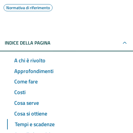
Normativa di riferimento
INDICE DELLA PAGINA
A chi è rivolto
Approfondimenti
Come fare
Costi
Cosa serve
Cosa si ottiene
Tempi e scadenze