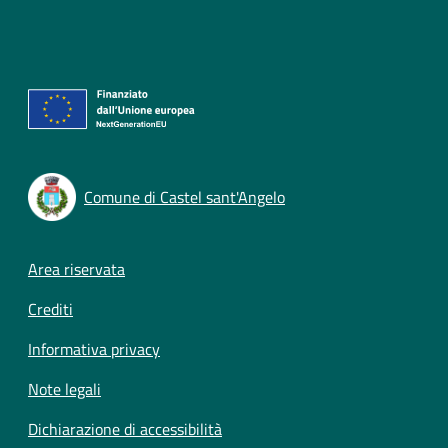
Comune di Castel sant'Angelo
Footer menu
Area riservata
Crediti
Informativa privacy
Note legali
Dichiarazione di accessibilità