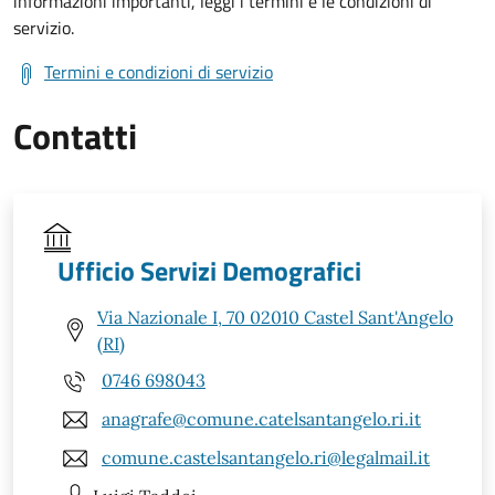
informazioni importanti, leggi i termini e le condizioni di
servizio.
Termini e condizioni di servizio
Contatti
Ufficio Servizi Demografici
Via Nazionale I, 70 02010 Castel Sant'Angelo
(RI)
0746 698043
anagrafe@comune.catelsantangelo.ri.it
comune.castelsantangelo.ri@legalmail.it