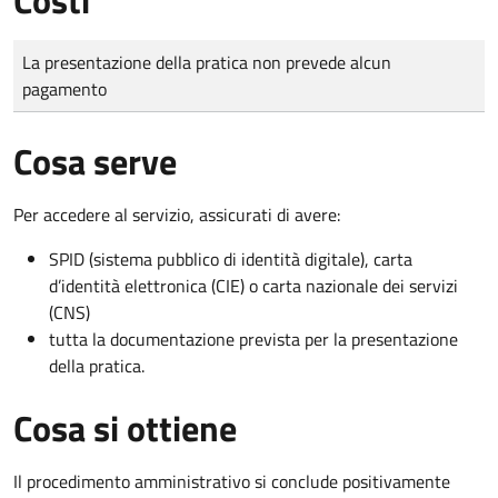
Tipo di pagamento
Importo
La presentazione della pratica non prevede alcun
pagamento
Cosa serve
Per accedere al servizio, assicurati di avere:
SPID (sistema pubblico di identità digitale), carta
d’identità elettronica (CIE) o carta nazionale dei servizi
(CNS)
tutta la documentazione prevista per la presentazione
della pratica.
Cosa si ottiene
Il procedimento amministrativo si conclude positivamente