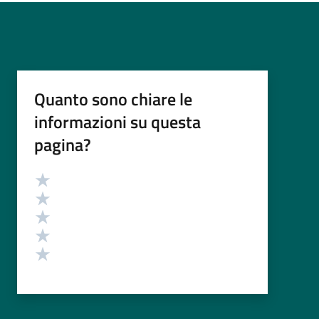
Quanto sono chiare le
informazioni su questa
pagina?
Valutazione
Valuta 5 stelle su 5
Valuta 4 stelle su 5
Valuta 3 stelle su 5
Valuta 2 stelle su 5
Valuta 1 stelle su 5