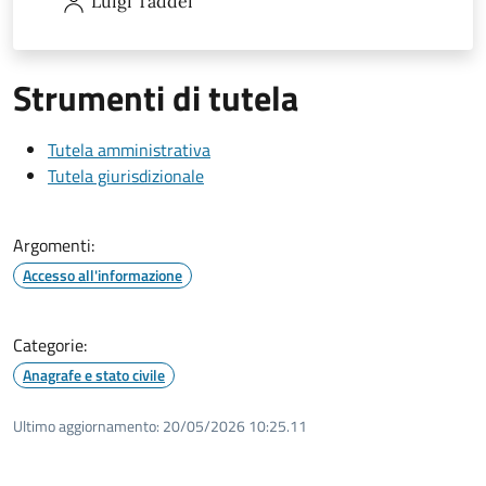
Luigi
Taddei
Strumenti di tutela
Tutela amministrativa
Tutela giurisdizionale
Argomenti:
Accesso all'informazione
Categorie:
Anagrafe e stato civile
Ultimo aggiornamento:
20/05/2026 10:25.11