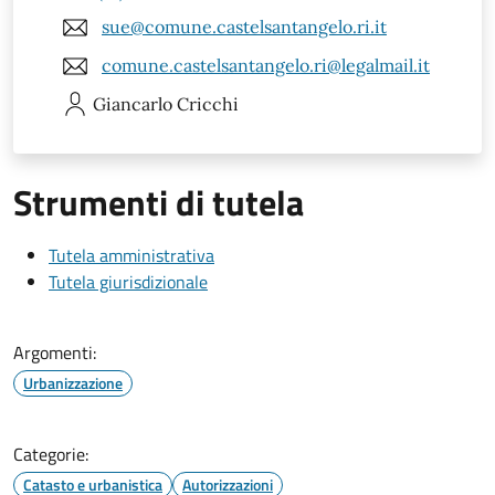
sue@comune.castelsantangelo.ri.it
comune.castelsantangelo.ri@legalmail.it
Giancarlo
Cricchi
Strumenti di tutela
Tutela amministrativa
Tutela giurisdizionale
Argomenti:
Urbanizzazione
Categorie:
Catasto e urbanistica
Autorizzazioni