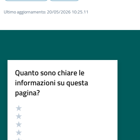
Ultimo aggiornamento:
20/05/2026 10:25.11
Quanto sono chiare le
informazioni su questa
pagina?
Valutazione
Valuta 5 stelle su 5
Valuta 4 stelle su 5
Valuta 3 stelle su 5
Valuta 2 stelle su 5
Valuta 1 stelle su 5