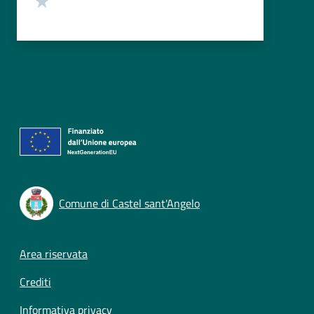
Comune di Castel sant'Angelo
Footer menu
Area riservata
Crediti
Informativa privacy