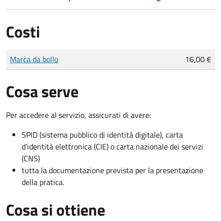
Costi
Tipo di pagamento
Importo
Marca da bollo
16,00 €
Cosa serve
Per accedere al servizio, assicurati di avere:
SPID (sistema pubblico di identità digitale), carta
d’identità elettronica (CIE) o carta nazionale dei servizi
(CNS)
tutta la documentazione prevista per la presentazione
della pratica.
Cosa si ottiene