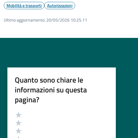
Mobilità e trasporti
Autorizzazioni
Ultimo aggiornamento:
20/05/2026 10:25.11
Quanto sono chiare le
informazioni su questa
pagina?
Valutazione
Valuta 5 stelle su 5
Valuta 4 stelle su 5
Valuta 3 stelle su 5
Valuta 2 stelle su 5