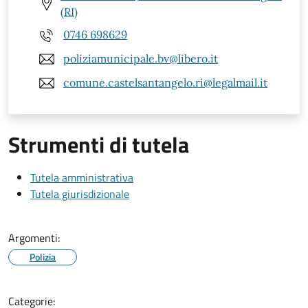
(RI)
0746 698629
poliziamunicipale.bv@libero.it
comune.castelsantangelo.ri@legalmail.it
Strumenti di tutela
Tutela amministrativa
Tutela giurisdizionale
Argomenti:
Polizia
Categorie: