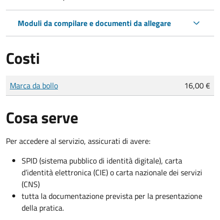
Moduli da compilare e documenti da allegare
Costi
Tipo di pagamento
Importo
Marca da bollo
16,00 €
Cosa serve
Per accedere al servizio, assicurati di avere:
SPID (sistema pubblico di identità digitale), carta
d’identità elettronica (CIE) o carta nazionale dei servizi
(CNS)
tutta la documentazione prevista per la presentazione
della pratica.