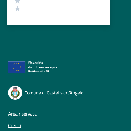
Valuta 1 stelle su 5
Comune di Castel sant'Angelo
Footer menu
Area riservata
Crediti