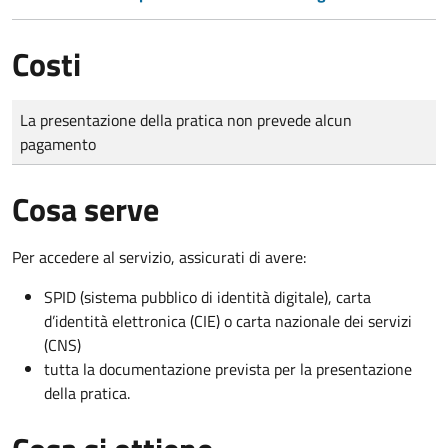
Costi
Tipo di pagamento
Importo
La presentazione della pratica non prevede alcun
pagamento
Cosa serve
Per accedere al servizio, assicurati di avere:
SPID (sistema pubblico di identità digitale), carta
d’identità elettronica (CIE) o carta nazionale dei servizi
(CNS)
tutta la documentazione prevista per la presentazione
della pratica.