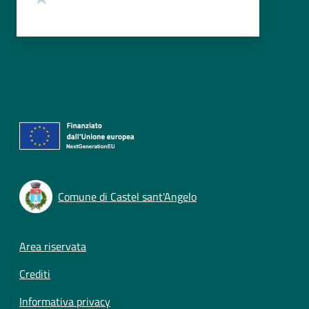
Comune di Castel sant'Angelo
Footer menu
Area riservata
Crediti
Informativa privacy