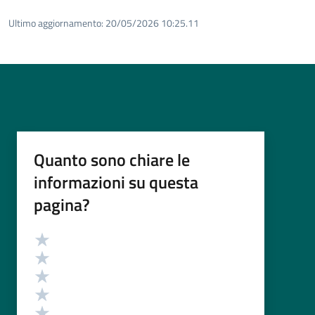
Ultimo aggiornamento:
20/05/2026 10:25.11
Quanto sono chiare le
informazioni su questa
pagina?
Valutazione
Valuta 5 stelle su 5
Valuta 4 stelle su 5
Valuta 3 stelle su 5
Valuta 2 stelle su 5
Valuta 1 stelle su 5