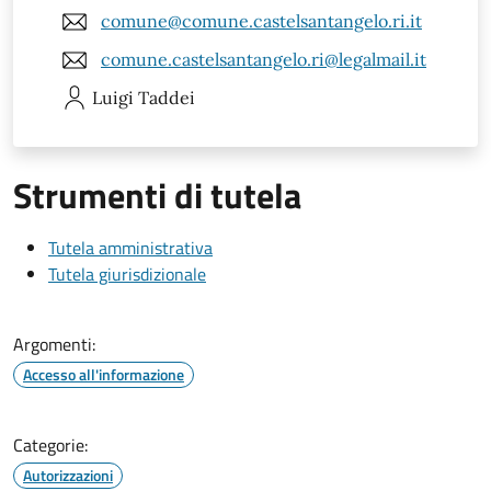
comune@comune.castelsantangelo.ri.it
comune.castelsantangelo.ri@legalmail.it
Luigi
Taddei
Strumenti di tutela
Tutela amministrativa
Tutela giurisdizionale
Argomenti:
Accesso all'informazione
Categorie:
Autorizzazioni