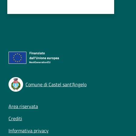
Comune di Castel sant'Angelo
Footer menu
Area riservata
Crediti
Informativa privacy