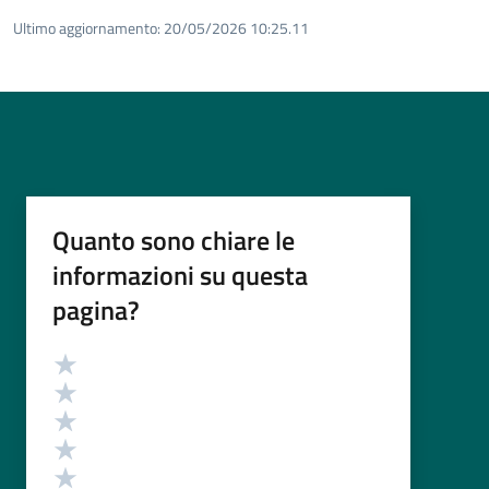
Ultimo aggiornamento:
20/05/2026 10:25.11
Quanto sono chiare le
informazioni su questa
pagina?
Valutazione
Valuta 5 stelle su 5
Valuta 4 stelle su 5
Valuta 3 stelle su 5
Valuta 2 stelle su 5
Valuta 1 stelle su 5