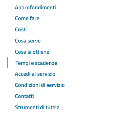
Approfondimenti
Come fare
Costi
Cosa serve
Cosa si ottiene
Tempi e scadenze
Accedi al servizio
Condizioni di servizio
Contatti
Strumenti di tutela