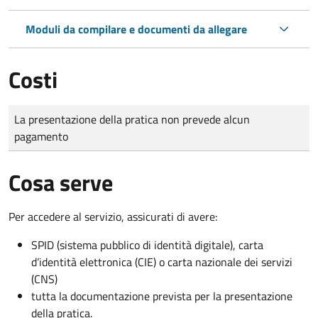
Moduli da compilare e documenti da allegare
Costi
Tipo di pagamento
Importo
La presentazione della pratica non prevede alcun
pagamento
Cosa serve
Per accedere al servizio, assicurati di avere:
SPID (sistema pubblico di identità digitale), carta
d’identità elettronica (CIE) o carta nazionale dei servizi
(CNS)
tutta la documentazione prevista per la presentazione
della pratica.