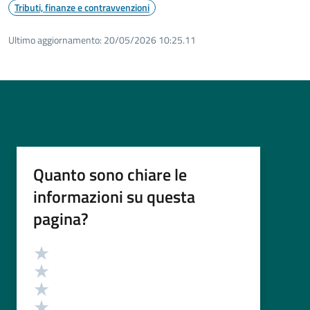
Tributi, finanze e contravvenzioni
Ultimo aggiornamento:
20/05/2026 10:25.11
Quanto sono chiare le
informazioni su questa
pagina?
Valutazione
Valuta 5 stelle su 5
Valuta 4 stelle su 5
Valuta 3 stelle su 5
Valuta 2 stelle su 5