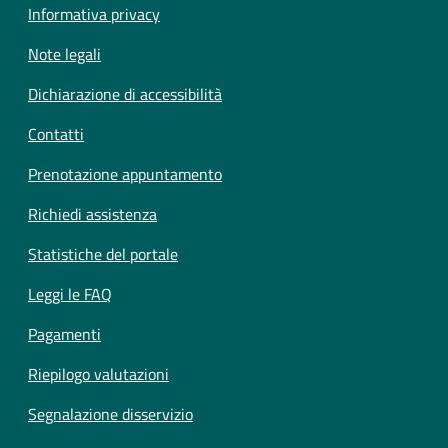
Informativa privacy
Note legali
Dichiarazione di accessibilità
Contatti
Prenotazione appuntamento
Richiedi assistenza
Statistiche del portale
Leggi le FAQ
Pagamenti
Riepilogo valutazioni
Segnalazione disservizio