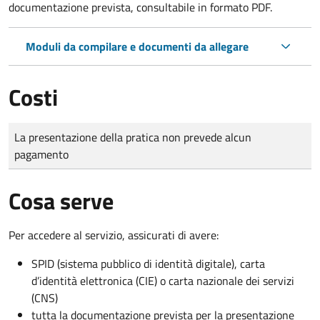
documentazione prevista, consultabile in formato PDF.
Moduli da compilare e documenti da allegare
Costi
Tipo di pagamento
Importo
La presentazione della pratica non prevede alcun
pagamento
Cosa serve
Per accedere al servizio, assicurati di avere:
SPID (sistema pubblico di identità digitale), carta
d’identità elettronica (CIE) o carta nazionale dei servizi
(CNS)
tutta la documentazione prevista per la presentazione