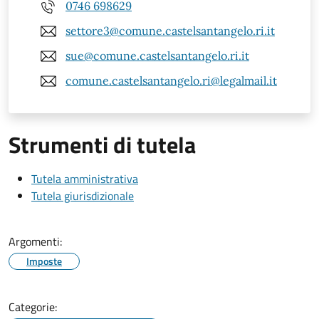
0746 698629
settore3@comune.castelsantangelo.ri.it
sue@comune.castelsantangelo.ri.it
comune.castelsantangelo.ri@legalmail.it
Strumenti di tutela
Tutela amministrativa
Tutela giurisdizionale
Argomenti:
Imposte
Categorie: