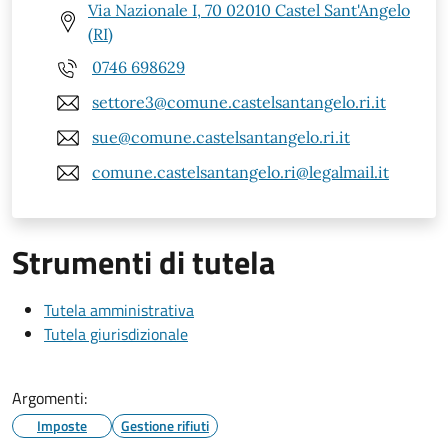
Via Nazionale I, 70 02010 Castel Sant'Angelo
(RI)
0746 698629
settore3@comune.castelsantangelo.ri.it
sue@comune.castelsantangelo.ri.it
comune.castelsantangelo.ri@legalmail.it
Strumenti di tutela
Tutela amministrativa
Tutela giurisdizionale
Argomenti:
Imposte
Gestione rifiuti