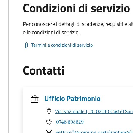
Condizioni di servizio
Per conoscere i dettagli di scadenze, requisiti e al
e le condizioni di servizio.
Termini e condizioni di servizio
Contatti
Ufficio Patrimonio
Via Nazionale I, 70 02010 Castel San
0746 698629
settore3@comune.castelsantangelo.