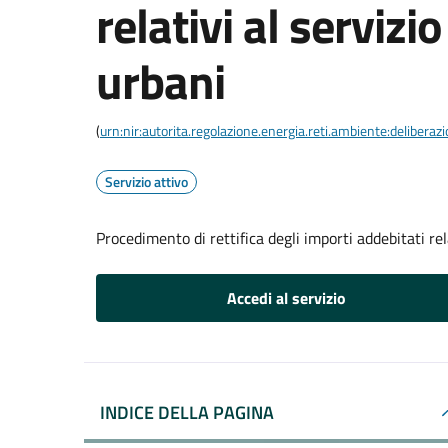
relativi al servizio
urbani
(
urn:nir:autorita.regolazione.energia.reti.ambiente:deliber
Servizio attivo
Procedimento di rettifica degli importi addebitati rela
Accedi al servizio
INDICE DELLA PAGINA