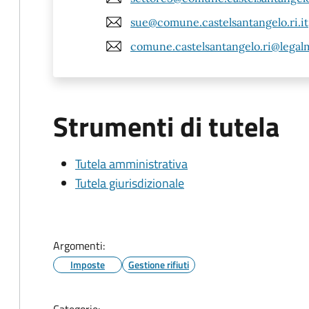
sue@comune.castelsantangelo.ri.it
comune.castelsantangelo.ri@legalma
Strumenti di tutela
Tutela amministrativa
Tutela giurisdizionale
Argomenti:
Imposte
Gestione rifiuti