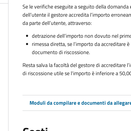
Se le verifiche eseguite a seguito della domanda
dell’utente il gestore accredita l’importo erronea
da parte dell’utente, attraverso:
detrazione dell’importo non dovuto nel prim
rimessa diretta, se l’importo da accreditare 
documento di riscossione.
Resta salva la facoltà del gestore di accreditar
di riscossione utile se l'importo è inferiore a 50,0
Moduli da compilare e documenti da allegar