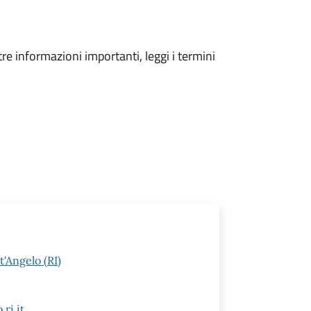
tre informazioni importanti, leggi i termini
t'Angelo (RI)
ri.it