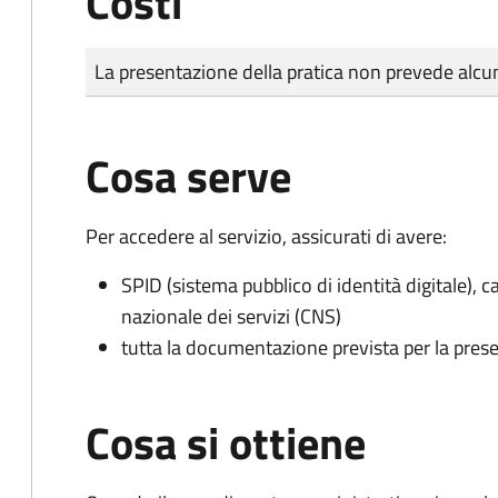
Costi
Tipo di pagamento
Importo
La presentazione della pratica non prevede al
Cosa serve
Per accedere al servizio, assicurati di avere:
SPID (sistema pubblico di identità digitale), ca
nazionale dei servizi (CNS)
tutta la documentazione prevista per la prese
Cosa si ottiene