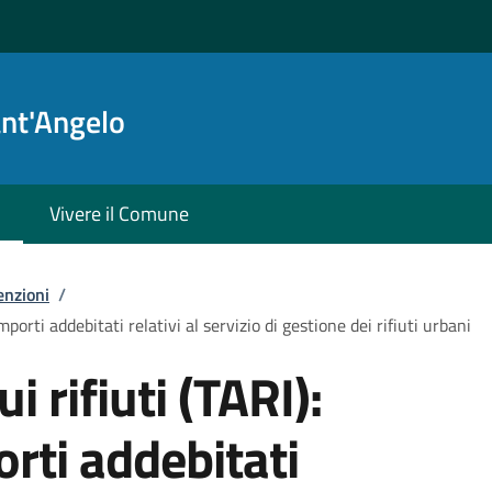
ant'Angelo
Vivere il Comune
enzioni
/
importi addebitati relativi al servizio di gestione dei rifiuti urbani
i rifiuti (TARI):
orti addebitati