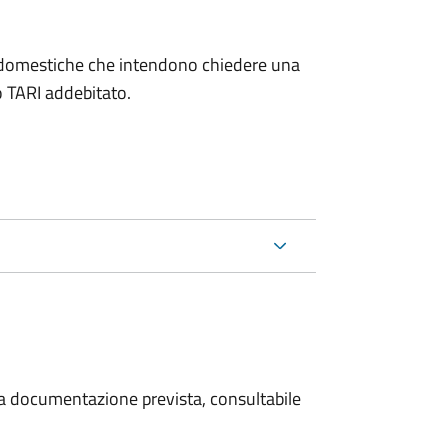
on domestiche che intendono chiedere una
o TARI addebitato.
 la documentazione prevista, consultabile