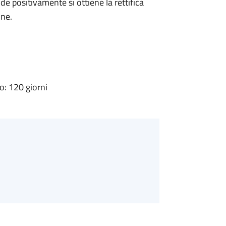
 positivamente si ottiene la rettifica
one.
: 120 giorni