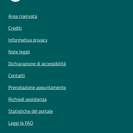
Footer menu
Area riservata
Crediti
Informativa privacy
Note legali
Dichiarazione di accessibilità
Contatti
Prenotazione appuntamento
Richiedi assistenza
Statistiche del portale
Leggi le FAQ