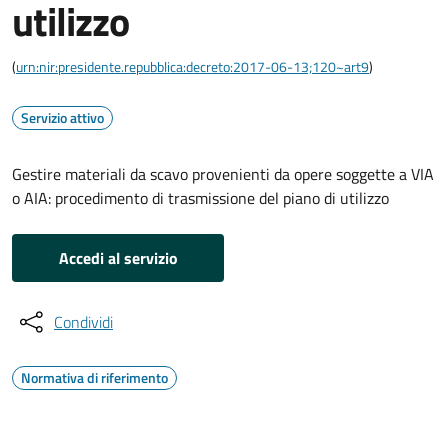
utilizzo
(
urn:nir:presidente.repubblica:decreto:2017-06-13;120~art9
)
Servizio attivo
Gestire materiali da scavo provenienti da opere soggette a VIA
o AIA: procedimento di trasmissione del piano di utilizzo
Accedi al servizio
Condividi
Normativa di riferimento