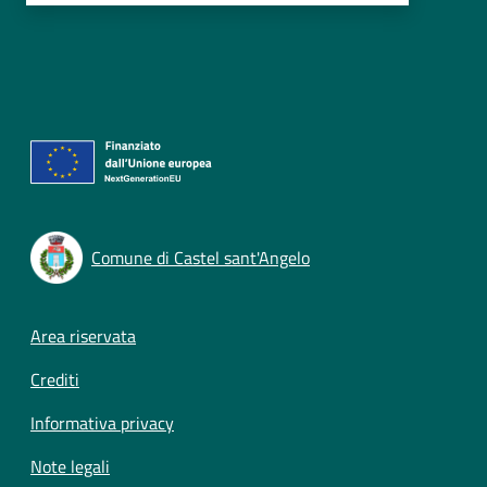
Comune di Castel sant'Angelo
Footer menu
Area riservata
Crediti
Informativa privacy
Note legali