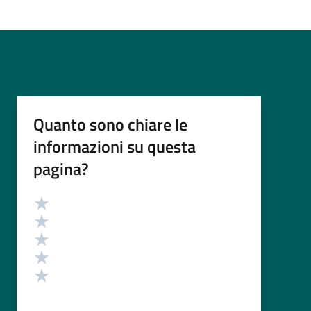
Quanto sono chiare le
informazioni su questa
pagina?
Valutazione
Valuta 5 stelle su 5
Valuta 4 stelle su 5
Valuta 3 stelle su 5
Valuta 2 stelle su 5
Valuta 1 stelle su 5