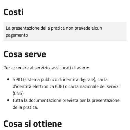
Costi
Tipo di pagamento
Importo
La presentazione della pratica non prevede alcun
pagamento
Cosa serve
Per accedere al servizio, assicurati di avere:
SPID (sistema pubblico di identità digitale), carta
d’identità elettronica (CIE) o carta nazionale dei servizi
(CNS)
tutta la documentazione prevista per la presentazione
della pratica.
Cosa si ottiene