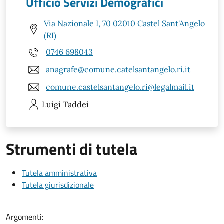
Ufficio Servizi Demografici
Via Nazionale I, 70 02010 Castel Sant'Angelo
(RI)
0746 698043
anagrafe@comune.catelsantangelo.ri.it
comune.castelsantangelo.ri@legalmail.it
Luigi
Taddei
Strumenti di tutela
Tutela amministrativa
Tutela giurisdizionale
Argomenti: