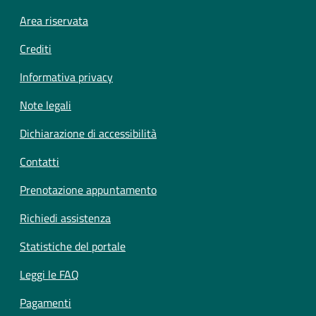
Footer menu
Area riservata
Crediti
Informativa privacy
Note legali
Dichiarazione di accessibilità
Contatti
Prenotazione appuntamento
Richiedi assistenza
Statistiche del portale
Leggi le FAQ
Pagamenti