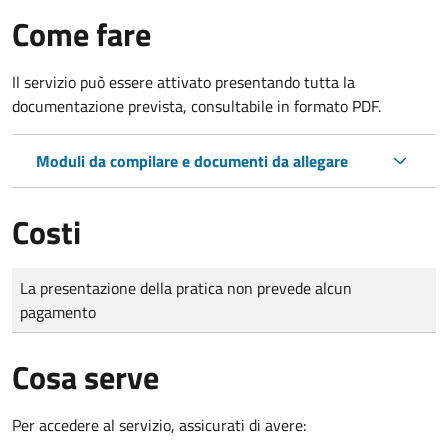
Come fare
Il servizio può essere attivato presentando tutta la
documentazione prevista, consultabile in formato PDF.
Moduli da compilare e documenti da allegare
Costi
Tipo di pagamento
Importo
La presentazione della pratica non prevede alcun
pagamento
Cosa serve
Per accedere al servizio, assicurati di avere: