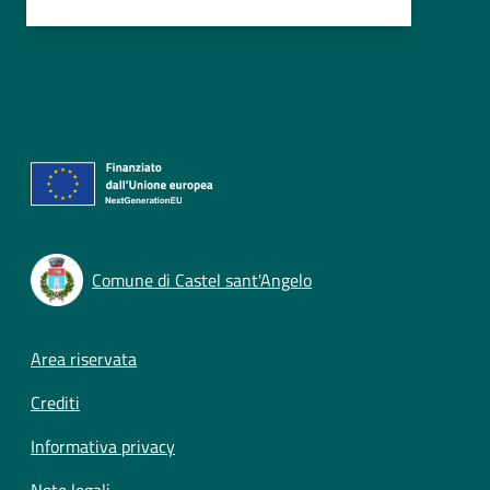
Comune di Castel sant'Angelo
Footer menu
Area riservata
Crediti
Informativa privacy
Note legali