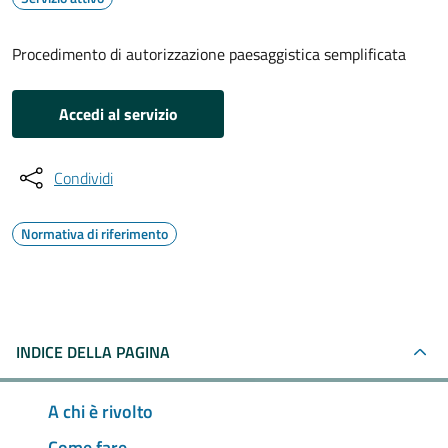
Procedimento di autorizzazione paesaggistica semplificata
Accedi al servizio
Condividi
Normativa di riferimento
INDICE DELLA PAGINA
A chi è rivolto
Come fare