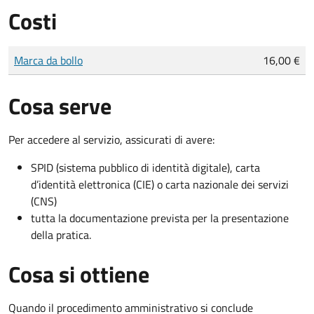
Costi
Tipo di pagamento
Importo
Marca da bollo
16,00 €
Cosa serve
Per accedere al servizio, assicurati di avere:
SPID (sistema pubblico di identità digitale), carta
d’identità elettronica (CIE) o carta nazionale dei servizi
(CNS)
tutta la documentazione prevista per la presentazione
della pratica.
Cosa si ottiene
Quando il procedimento amministrativo si conclude