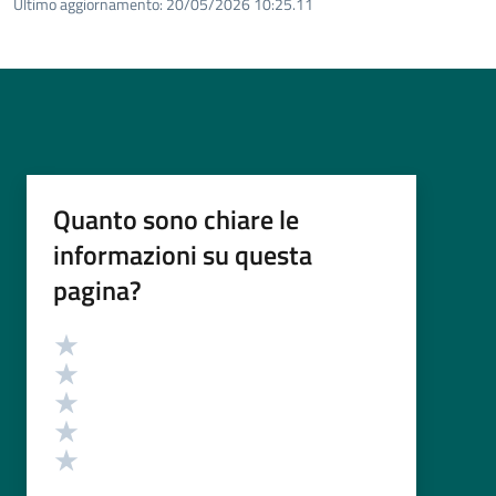
Ultimo aggiornamento:
20/05/2026 10:25.11
Quanto sono chiare le
informazioni su questa
pagina?
Valutazione
Valuta 5 stelle su 5
Valuta 4 stelle su 5
Valuta 3 stelle su 5
Valuta 2 stelle su 5
Valuta 1 stelle su 5