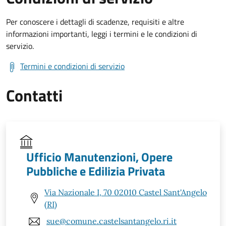
Per conoscere i dettagli di scadenze, requisiti e altre
informazioni importanti, leggi i termini e le condizioni di
servizio.
Termini e condizioni di servizio
Contatti
Ufficio Manutenzioni, Opere
Pubbliche e Edilizia Privata
Via Nazionale I, 70 02010 Castel Sant'Angelo
(RI)
sue@comune.castelsantangelo.ri.it