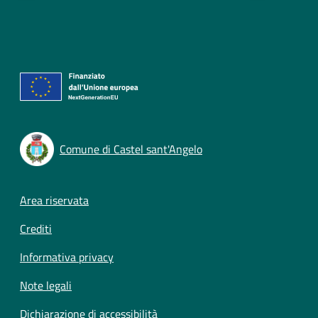
Comune di Castel sant'Angelo
Footer menu
Area riservata
Crediti
Informativa privacy
Note legali
Dichiarazione di accessibilità