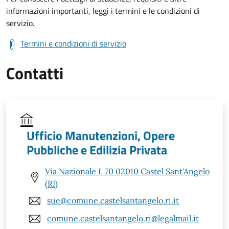
informazioni importanti, leggi i termini e le condizioni di
servizio.
Termini e condizioni di servizio
Contatti
Ufficio Manutenzioni, Opere
Pubbliche e Edilizia Privata
Via Nazionale I, 70 02010 Castel Sant'Angelo
(RI)
sue@comune.castelsantangelo.ri.it
comune.castelsantangelo.ri@legalmail.it