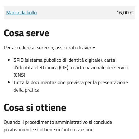
Tipo di pagamento
Importo
Marca da bollo
16,00 €
Cosa serve
Per accedere al servizio, assicurati di avere:
SPID (sistema pubblico di identità digitale), carta
d’identità elettronica (CIE) o carta nazionale dei servizi
(CNS)
tutta la documentazione prevista per la presentazione
della pratica.
Cosa si ottiene
Quando il procedimento amministrativo si conclude
positivamente si ottiene un'autorizzazione.