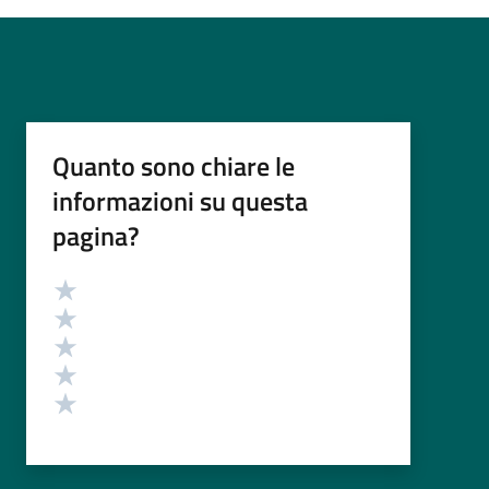
Quanto sono chiare le
informazioni su questa
pagina?
Valutazione
Valuta 5 stelle su 5
Valuta 4 stelle su 5
Valuta 3 stelle su 5
Valuta 2 stelle su 5
Valuta 1 stelle su 5