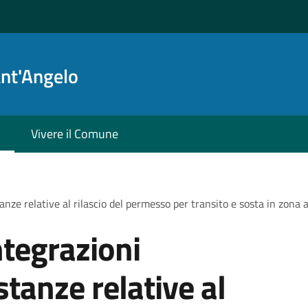
ant'Angelo
Vivere il Comune
nze relative al rilascio del permesso per transito e sosta in zona a 
ntegrazioni
tanze relative al