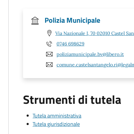
Polizia Municipale
Via Nazionale I, 70 02010 Castel San
0746 698629
poliziamunicipale.bv@libero.it
comune.castelsantangelo.ri@legalma
Strumenti di tutela
Tutela amministrativa
Tutela giurisdizionale