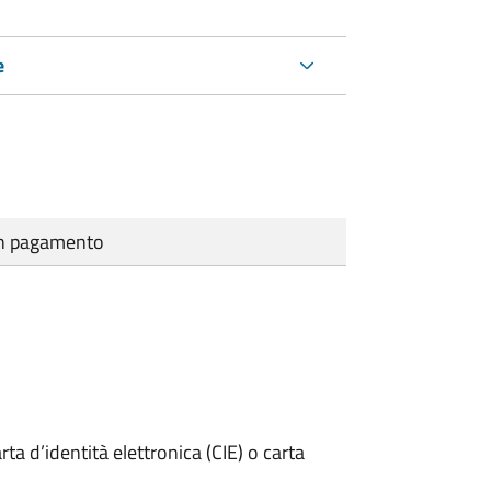
e
cun pagamento
rta d’identità elettronica (CIE) o carta