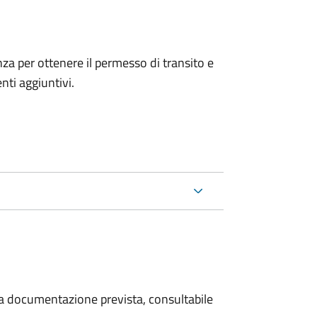
anza per ottenere il permesso di transito e
ti aggiuntivi.
 la documentazione prevista, consultabile