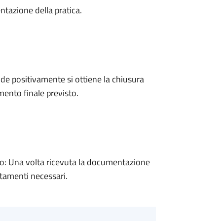
ntazione della pratica.
e positivamente si ottiene la chiusura
ento finale previsto.
: Una volta ricevuta la documentazione
rtamenti necessari.