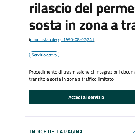
rilascio del perme
sosta in zona a tr
(
urn:nir:stato:legge:1990-08-07;241
)
Servizio attivo
Procedimento di trasmissione di integrazioni documen
transito e sosta in zona a traffico limitato
Accedi al servizio
INDICE DELLA PAGINA